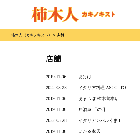
柿木人（カキノキスト）
>
店舗
店舗
2019-11-06
あげは
2022-03-28
イタリア料理 ASCOLTO
2019-11-06
あまつぼ 柿木畠本店
2019-11-06
居酒屋 千の升
2022-03-28
イタリアンバルくま3
2019-11-06
いたる本店