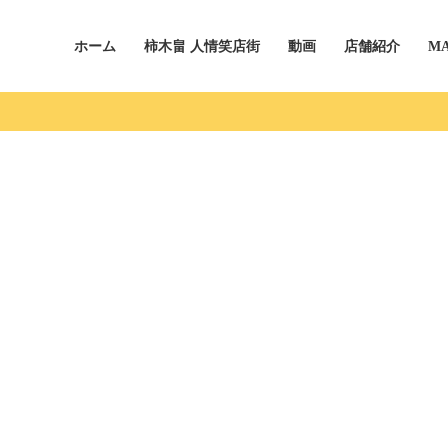
ホーム
柿木畠 人情笑店街
動画
店舗紹介
M