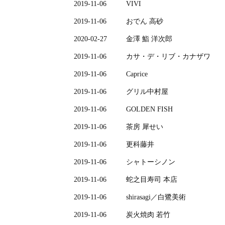
2019-11-06
VIVI
2019-11-06
おでん 高砂
2020-02-27
金澤 鮨 洋次郎
2019-11-06
カサ・デ・リブ・カナザワ
2019-11-06
Caprice
2019-11-06
グリル中村屋
2019-11-06
GOLDEN FISH
2019-11-06
茶房 犀せい
2019-11-06
更科藤井
2019-11-06
シャトーシノン
2019-11-06
蛇之目寿司 本店
2019-11-06
shirasagi／白鷺美術
2019-11-06
炭火焼肉 若竹