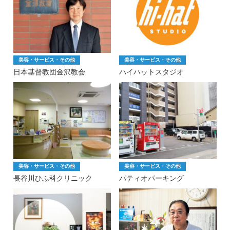
美容・サービス・その他
美容・サービス・その他
日本基督教団金沢教会
ハイハットスタジオ
美容・サービス・その他
美容・サービス・その他
長谷川ひふ科クリニック
パティオパーキング